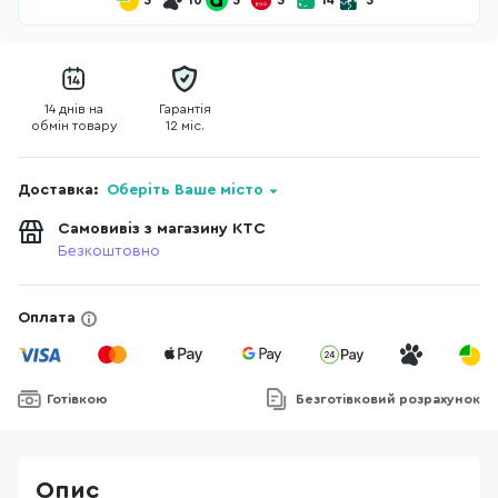
3
10
3
3
14
3
14 днів на
Гарантія
обмін товару
12 міс.
Доставка:
Оберіть Ваше місто
Самовивіз з магазину КТС
Безкоштовно
Оплата
Готівкою
Безготівковий розрахунок
Опис