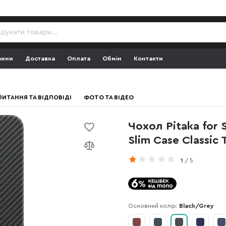
зини
Доставка
Оплата
Обмін
Контакти
ПИТАННЯ ТА ВІДПОВІДІ
ФОТО ТА ВІДЕО
Чохол Pitaka for 
Slim Case Classic
1
/ 5
Основний колір:
Black/Grey