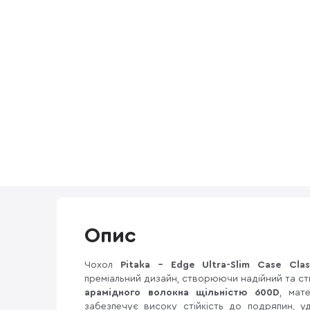
Опис
Чохол
Pitaka - Edge Ultra-Slim Case Clas
преміальний дизайн, створюючи надійний та ст
арамідного волокна щільністю 600D
, мат
забезпечує високу стійкість до подряпин, 