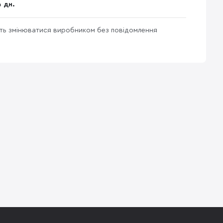
4 дн.
уть змінюватися виробником без повідомлення