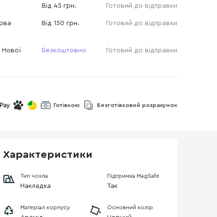
Від 45 грн.
Готовий до відправки
Нова
Від 150 грн.
Готовий до відправки
 Нової
Безкоштовно
Готовий до відправки
Готівкою
Безготівковий розрахунок
Характеристики
Тип чохла
Підтримка MagSafe
Накладка
Так
Матеріал корпусу
Основний колір