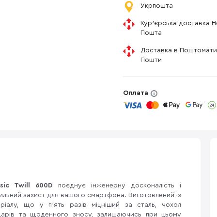
Укрпошта
Кур'єрська доставка 
Пошта
Доставка в Поштомати
Пошти
Оплата
sic Twill 600D
поєднує інженерну досконалість і
ильний захист для вашого смартфона. Виготовлений із
еріалу, що у п’ять разів міцніший за сталь, чохол
ударів та щоденного зносу, залишаючись при цьому