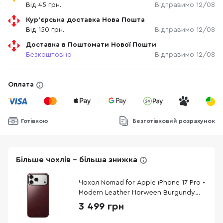
Від 45 грн.
Відправимо 12/08
Кур'єрська доставка Нова Пошта
Від 150 грн.
Відправимо 12/08
Доставка в Поштомати Нової Пошти
Безкоштовно
Відправимо 12/08
Оплата
Готівкою
Безготівковий розрахунок
Більше чохлів - більша знижка
Чохол Nomad for Apple iPhone 17 Pro -
Modern Leather Horween Burgundy
(NM011857858)
3 499 грн