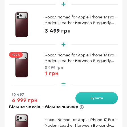
Чохол Nomad for Apple iPhone 17 Pro -
Modern Leather Horween Burgundy
(NM011857858)
3 499 грн
-100%
Чохол Nomad for Apple iPhone 17 Pro -
Modern Leather Horween Burgundy
(NM011857858)
3 499 грн
1 грн
10 497
Купити
6 999 грн
Більше чохлів - більша знижка
Чохол Nomad for Apple iPhone 17 Pro -
Modern Leather Horween Burgundy