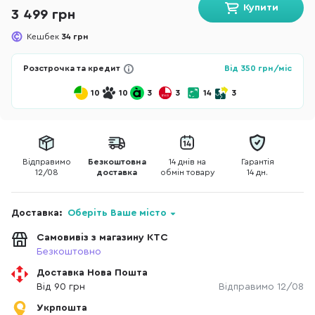
Купити
3 499 грн
Кешбек
34 грн
Розстрочка та кредит
Від
350
грн/міс
10
10
3
3
14
3
Відправимо
Безкоштовна
14 днів на
Гарантія
12/08
доставка
обмін товару
14 дн.
Доставка:
Оберіть Ваше місто
Самовивіз з магазину КТС
Безкоштовно
Доставка Нова Пошта
Від 90 грн
Відправимо 12/08
Укрпошта