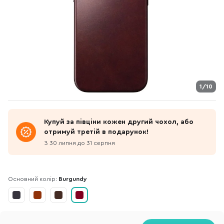
1/10
Купуй за півціни кожен другий чохол, або
отримуй третій в подарунок!
З 30 липня до 31 серпня
Основний колір:
Burgundy