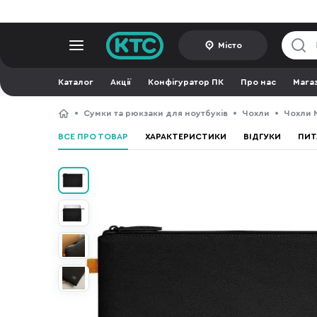
Місто
Каталог
Акції
Конфігуратор ПК
Про нас
Мага
Сумки та рюкзаки для ноутбуків
Чохли
Чохли N
ВСЕ ПРО ТОВАР
ХАРАКТЕРИСТИКИ
ВІДГУКИ
ПИТ