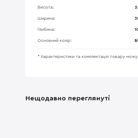
Висота:
2
Ширина:
3
Глибина:
1
Основний колір:
B
* Характеристики та комплектація товару мож
Нещодавно переглянуті