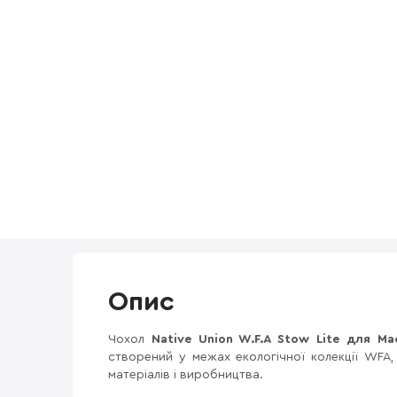
Опис
Чохол
Native Union W.F.A Stow Lite для Ma
створений у межах екологічної колекції WFA,
матеріалів і виробництва.