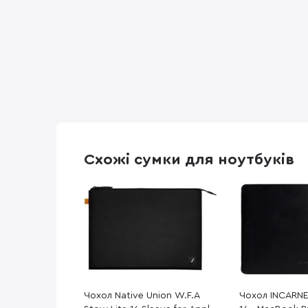
Схожі сумки для ноутбуків
Чохол Native Union W.F.A
Чохол INCARN