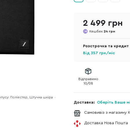
2 499 грн
Кешбек
24 грн
Розстрочка та кредит
Від
357
грн/міс
Відправимо
10/08
рпусу: Поліестер, Штучна шкіра
Доставка:
Оберіть Ваше м
Самовивіз з магазину 
Доставка Нова Пошта