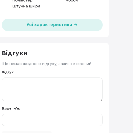
Поліестер,
Чохол
Штучна шкіра
Усі характеристики
Відгуки
Ще немає жодного відгуку, залиште перший
Відгук
Ваше ім'я: