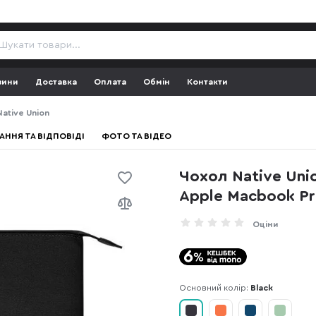
зини
Доставка
Оплата
Обмін
Контакти
ative Union
АННЯ ТА ВІДПОВІДІ
ФОТО ТА ВІДЕО
Чохол Native Unio
Apple Macbook Pr
Оціни
Основний колір:
Black