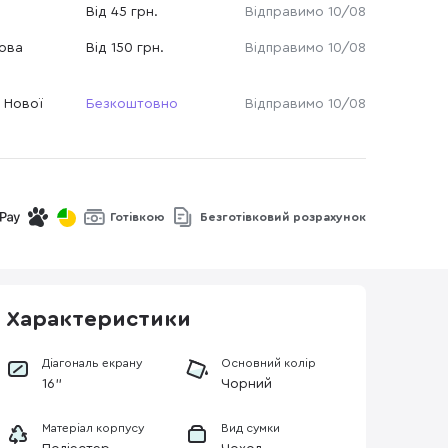
Від 45 грн.
Відправимо 10/08
Нова
Від 150 грн.
Відправимо 10/08
 Нової
Безкоштовно
Відправимо 10/08
Готівкою
Безготівковий розрахунок
Характеристики
Діагональ екрану
Основний колір
16"
Чорний
Матеріал корпусу
Вид сумки