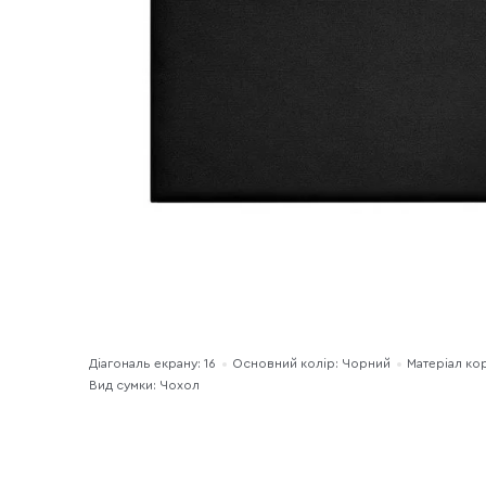
Діагональ екрану: 16
Основний колір: Чорний
Матеріал ко
Вид сумки: Чохол