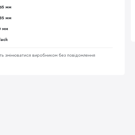
65 мм
85 мм
0 мм
lack
уть змінюватися виробником без повідомлення