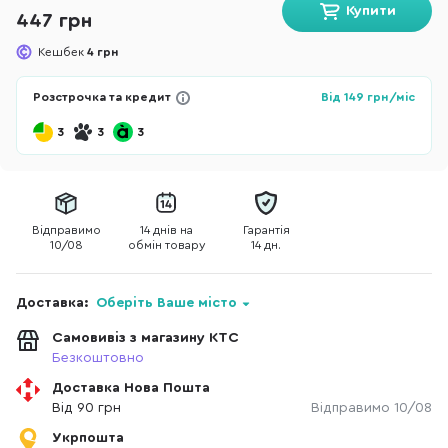
Купити
447 грн
Кешбек
4 грн
Розстрочка та кредит
Від
149
грн/міс
3
3
3
Відправимо
14 днів на
Гарантія
10/08
обмін товару
14 дн.
Доставка:
Оберіть Ваше місто
Самовивіз з магазину КТС
Безкоштовно
Доставка Нова Пошта
Від 90 грн
Відправимо 10/08
Укрпошта