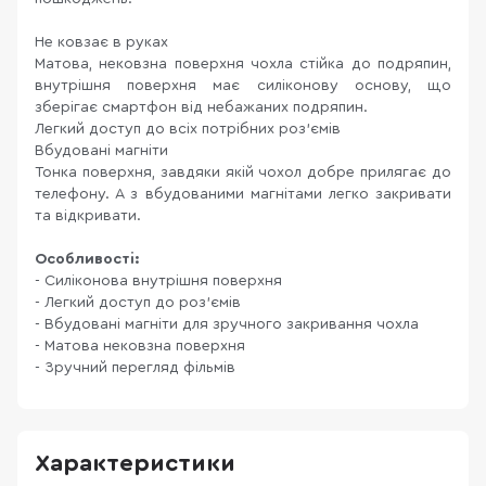
Не ковзає в руках
Матова, нековзна поверхня чохла стійка до подряпин,
внутрішня поверхня має силіконову основу, що
зберігає смартфон від небажаних подряпин.
Легкий доступ до всіх потрібних роз'ємів
Вбудовані магніти
Тонка поверхня, завдяки якій чохол добре прилягає до
телефону. А з вбудованими магнітами легко закривати
та відкривати.
Особливості:
- Силіконова внутрішня поверхня
- Легкий доступ до роз'ємів
- Вбудовані магніти для зручного закривання чохла
- Матова нековзна поверхня
- Зручний перегляд фільмів
Характеристики