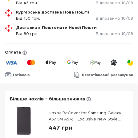
Від 45 грн.
Відправимо 10/08
Кур'єрська доставка Нова Пошта
Від 150 грн.
Відправимо 10/08
Доставка в Поштомати Нової Пошти
Від 80 грн
Відправимо 10/08
Оплата
Готівкою
Безготівковий розрахунок
Більше чохлів - більша знижка
Чохол BeCover for Samsung Galaxy
A57 SM-A576 - Exclusive New Style
Black (714927)
447 грн