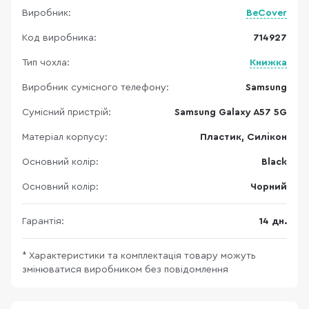
Виробник:
BeCover
Код виробника:
714927
Тип чохла:
Книжка
Виробник сумісного телефону:
Samsung
Сумісний пристрій:
Samsung Galaxy A57 5G
Матеріал корпусу:
Пластик, Силікон
Основний колір:
Black
Основний колір:
Чорний
Гарантія:
14 дн.
* Характеристики та комплектація товару можуть
змінюватися виробником без повідомлення