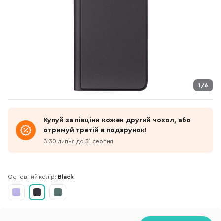
1/6
Купуй за півціни кожен другий чохол, або
отримуй третій в подарунок!
З 30 липня до 31 серпня
Основний колір:
Black