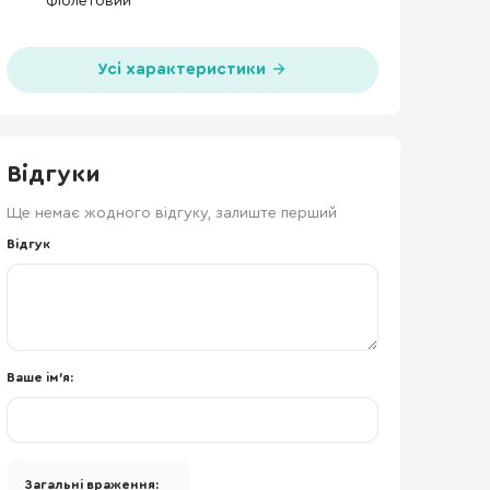
Фіолетовий
Усі характеристики
Відгуки
Ще немає жодного відгуку, залиште перший
Відгук
Ваше ім'я:
Загальні враження: