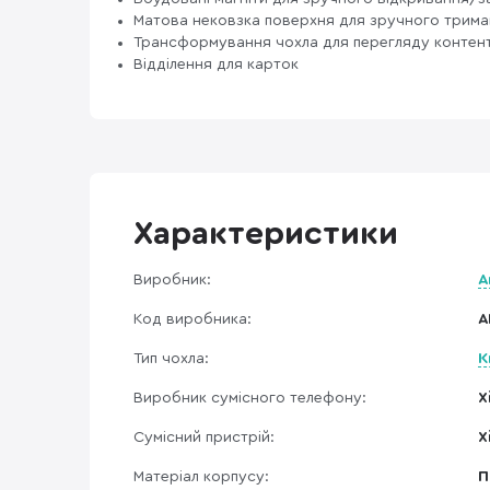
Матова нековзка поверхня для зручного трима
Трансформування чохла для перегляду контен
Відділення для карток
Характеристики
Виробник:
A
Код виробника:
A
Тип чохла:
К
Виробник сумісного телефону:
X
Сумісний пристрій:
X
Матеріал корпусу:
П