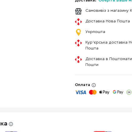
Доставка:
Оберіть Ваше м
Самовивіз з магазину 
Доставка Нова Пошта
Укрпошта
Кур'єрська доставка 
Пошта
Доставка в Поштомати
Пошти
Оплата
жка