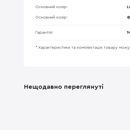
Основний колір:
L
Основний колір:
Ф
Гарантія:
1
* Характеристики та комплектація товару мож
Нещодавно переглянуті