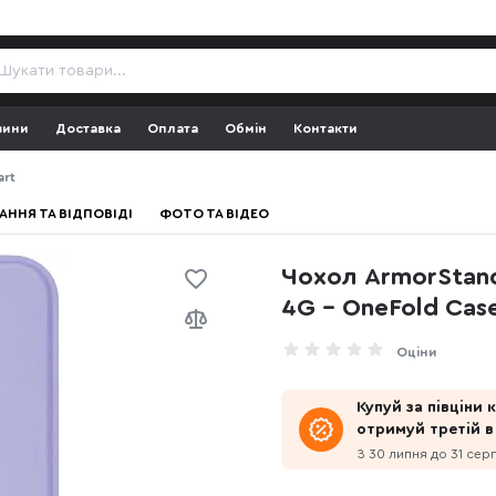
зини
Доставка
Оплата
Обмін
Контакти
art
АННЯ ТА ВІДПОВІДІ
ФОТО ТА ВІДЕО
Чохол ArmorStand
4G - OneFold Cas
Оціни
Купуй за півціни
отримуй третій в
З 30 липня до 31 сер