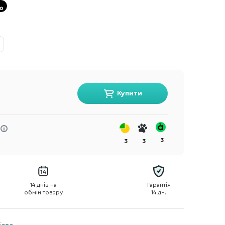
Купити
3
3
3
14 днів на
Гарантія
обмін товару
14 дн.