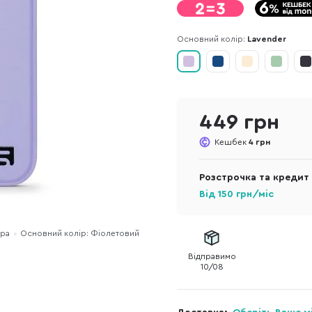
Основний колір:
Lavender
449 грн
Кешбек
4 грн
Розстрочка та кредит
Від
150
грн/міс
іра
Основний колір: Фіолетовий
Відправимо
10/08