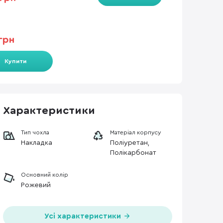
грн
Купити
Характеристики
Тип чохла
Матеріал корпусу
Накладка
Поліуретан,
Полікарбонат
Основний колір
Рожевий
Усі характеристики