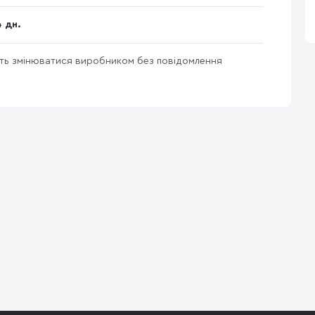
4 дн.
уть змінюватися виробником без повідомлення