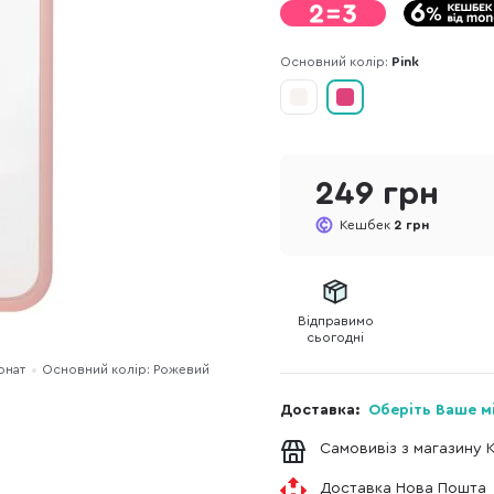
Основний колір:
Pink
249 грн
Кешбек
2 грн
Відправимо
сьогодні
онат
Основний колір: Рожевий
Доставка:
Оберіть Ваше м
Самовивіз з магазину 
Доставка Нова Пошта