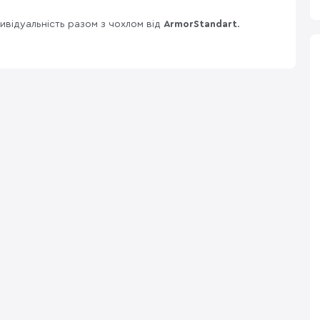
ивідуальність разом з чохлом від
ArmorStandart
.