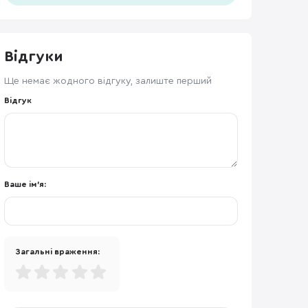
Відгуки
Ще немає жодного відгуку, залиште перший
Відгук
Ваше ім'я:
Загальні враження: