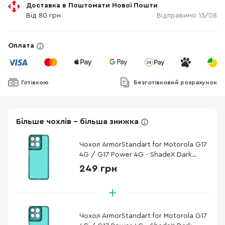
Доставка в Поштомати Нової Пошти
Від 80 грн
Відправимо 13/08
Оплата
Готівкою
Безготівковий розрахунок
Більше чохлів - більша знижка
Чохол ArmorStandart for Motorola G17
4G / G17 Power 4G - ShadeX Dark
Green (ARM91312)
249 грн
Чохол ArmorStandart for Motorola G17