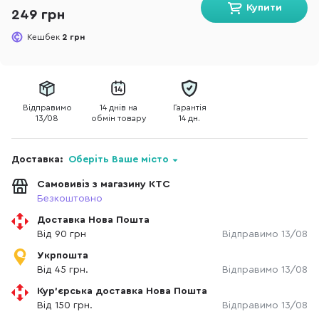
Купити
249 грн
Кешбек
2 грн
Відправимо
14 днів на
Гарантія
13/08
обмін товару
14 дн.
Доставка:
Оберіть Ваше місто
Самовивіз з магазину КТС
Безкоштовно
Доставка Нова Пошта
Від 90 грн
Відправимо 13/08
Укрпошта
Від 45 грн.
Відправимо 13/08
Кур'єрська доставка Нова Пошта
Від 150 грн.
Відправимо 13/08