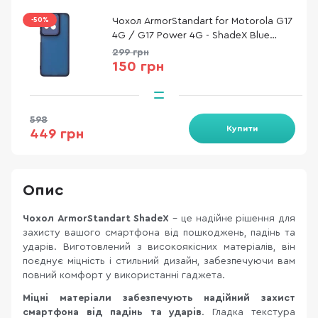
-50%
Чохол ArmorStandart for Motorola G17
4G / G17 Power 4G - ShadeX Blue
(ARM91315)
299 грн
150 грн
598
Купити
449 грн
Опис
Чохол ArmorStandart ShadeX
- це надійне рішення для
захисту вашого смартфона від пошкоджень, падінь та
ударів. Виготовлений з високоякісних матеріалів, він
поєднує міцність і стильний дизайн, забезпечуючи вам
повний комфорт у використанні гаджета.
Міцні матеріали забезпечують надійний захист
смартфона від падінь та ударів
. Гладка текстура