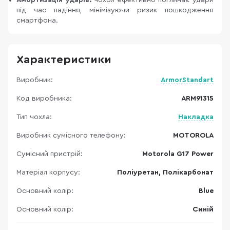
Амортизація ударів:
Чохол ефективно поглинає удари
під час падіння, мінімізуючи ризик пошкодження
смартфона.
Характеристики
Виробник:
ArmorStandart
Код виробника:
ARM91315
Тип чохла:
Накладка
Виробник сумісного телефону:
MOTOROLA
Сумісний пристрій:
Motorola G17 Power
Матеріал корпусу:
Поліуретан, Полікарбонат
Основний колір:
Blue
Основний колір:
Синій