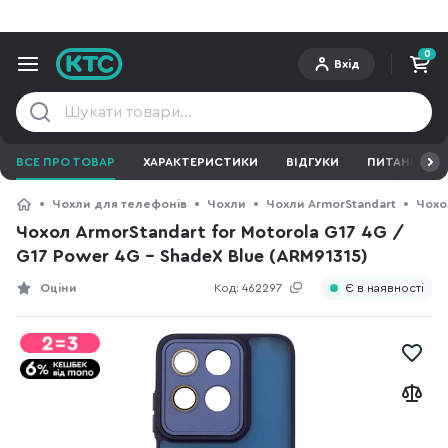
0
Вхід
ВСЕ ПРО ТОВАР
ХАРАКТЕРИСТИКИ
ВІДГУКИ
ПИТАННЯ ТА 
Чохли для телефонів
Чохли
Чохли ArmorStandart
Чохол
Чохол ArmorStandart for Motorola G17 4G /
G17 Power 4G - ShadeX Blue (ARM91315)
Оціни
Код:
462297
Є в наявності