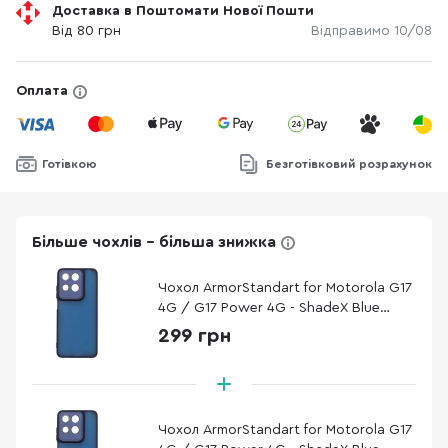
Доставка в Поштомати Нової Пошти
Від 80 грн
Відправимо 10/08
Оплата
Готівкою
Безготівковий розрахунок
Більше чохлів - більша знижка
Чохол ArmorStandart for Motorola G17
4G / G17 Power 4G - ShadeX Blue
(ARM91315)
299 грн
Чохол ArmorStandart for Motorola G17