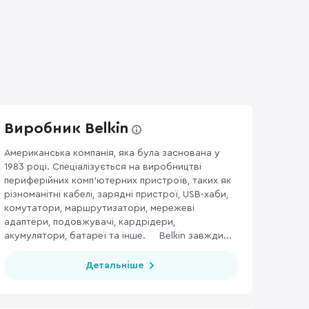
Виробник Belkin
Американська компанія, яка була заснована у
1983 році. Спеціалізується на виробництві
периферійних комп’ютерних пристроїв, таких як
різноманітні кабелі, зарядні пристрої, USB-хаби,
комутатори, маршрутизатори, мережеві
адаптери, подовжувачі, кардрідери,
акумулятори, батареї та інше. Belkin завжди...
Детальніше