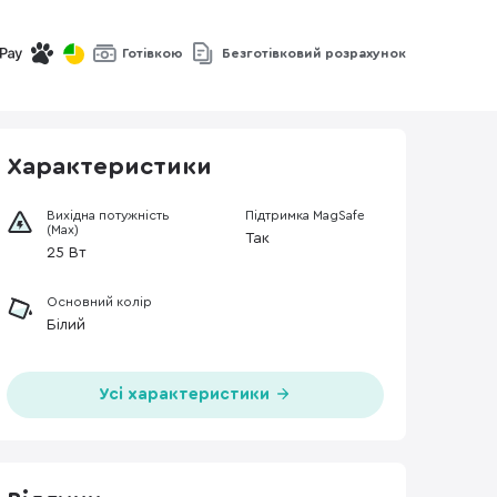
Готівкою
Безготівковий розрахунок
Характеристики
Вихідна потужність
Підтримка MagSafe
(Max)
Так
25 Вт
Основний колір
Білий
Усі характеристики