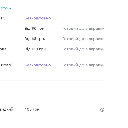
істо
КТС
Безкоштовно
Від 90 грн
Готовий до відправки
Від 45 грн.
Готовий до відправки
Нова
Від 150 грн.
Готовий до відправки
 Нової
Безкоштовно
Готовий до відправки
Швидкий
405 грн