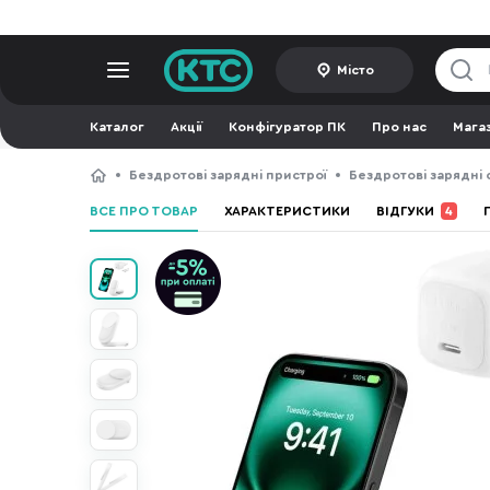
Місто
Каталог
Акції
Конфігуратор ПК
Про нас
Мага
Бездротові зарядні пристрої
Бездротові зарядні с
ВСЕ ПРО ТОВАР
ХАРАКТЕРИСТИКИ
ВІДГУКИ
4