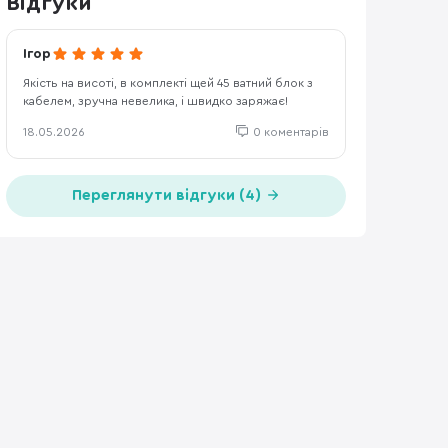
Відгуки
Ігор
Якість на висоті, в комплекті щей 45 ватний блок з
кабелем, зручна невелика, і швидко заряжає!
18.05.2026
0 коментарів
Переглянути відгуки (4)