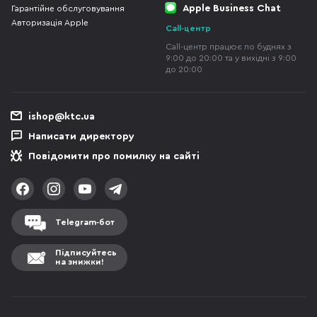
Apple Business Chat
Гарантійне обслуговування
Авторизація Apple
Call-центр
Call-центр працює по буднях з
9:00 до 20:00 та у вихідні з 9:00
до 20:00
ishop@ktc.ua
Написати директору
Повідомити про помилку на сайті
Telegram-бот
Підписуйтесь
на знижки!