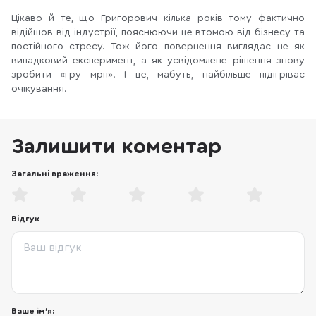
Цікаво й те, що Григорович кілька років тому фактично
відійшов від індустрії, пояснюючи це втомою від бізнесу та
постійного стресу. Тож його повернення виглядає не як
випадковий експеримент, а як усвідомлене рішення знову
зробити «гру мрії». І це, мабуть, найбільше підігріває
очікування.
Залишити коментар
Загальні враження:
Відгук
Ваше ім'я: